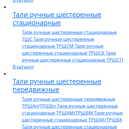
В каталог
Тали ручные шестеренные
стационарные
Тали ручные шестеренные стационарные
ТШС
Тали ручные шестеренные
стационарные ТРШСМ
Тали ручные
шестеренные стационарные ТРШСК
Тали
ручные шестеренные стационарные ТРШСП
В каталог
Тали ручные шестеренные
передвижные
Тали ручные шестеренные передвижные
ТРШАп/ТРШБп
Тали ручные шестеренные
стационарные ТРШАМ/ТРШБМ
Тали ручные
шестеренные стационарные ТРШАК/ТРШБК
Тали ручные шестеренные стационарные