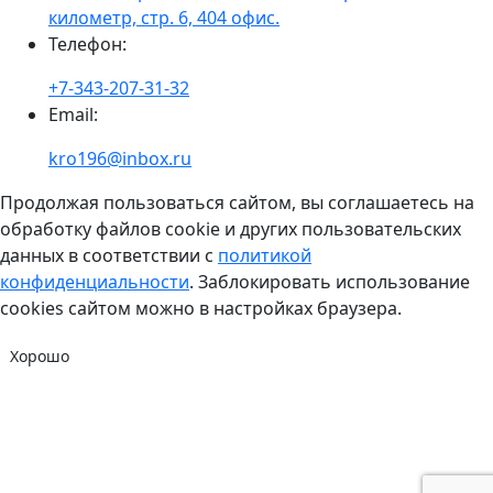
километр, стр. 6, 404 офис.
Телефон
:
+7-343-207-31-32
Email
:
kro196@inbox.ru
Продолжая пользоваться сайтом, вы соглашаетесь на
обработку файлов cookie и других пользовательских
данных в соответствии с
политикой
конфиденциальности
. Заблокировать использование
cookies сайтом можно в настройках браузера.
Хорошо