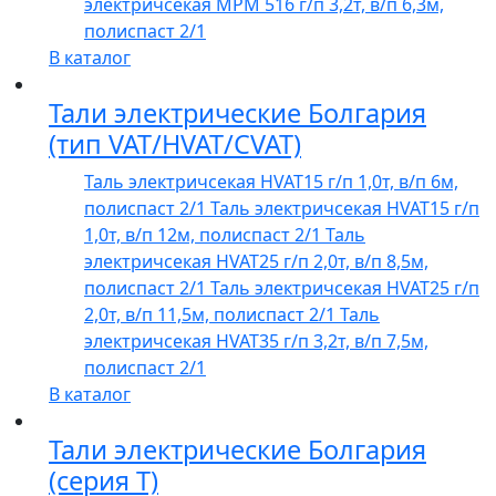
электричсекая МРМ 516 г/п 3,2т, в/п 6,3м,
полиспаст 2/1
В каталог
Тали электрические Болгария
(тип VAT/HVAT/CVAT)
Таль электричсекая HVAT15 г/п 1,0т, в/п 6м,
полиспаст 2/1
Таль электричсекая HVAT15 г/п
1,0т, в/п 12м, полиспаст 2/1
Таль
электричсекая HVAT25 г/п 2,0т, в/п 8,5м,
полиспаст 2/1
Таль электричсекая HVAT25 г/п
2,0т, в/п 11,5м, полиспаст 2/1
Таль
электричсекая HVAT35 г/п 3,2т, в/п 7,5м,
полиспаст 2/1
В каталог
Тали электрические Болгария
(серия Т)