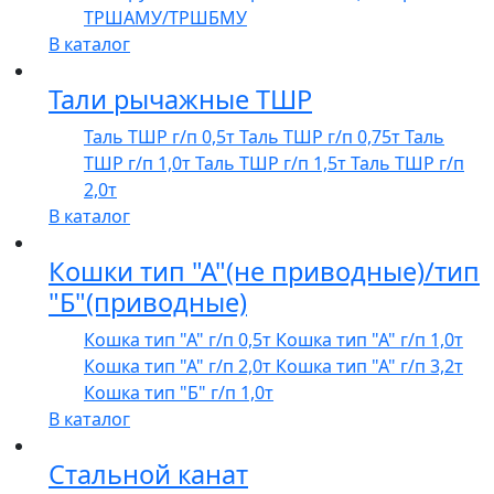
ТРШАМУ/ТРШБМУ
В каталог
Тали рычажные ТШР
Таль ТШР г/п 0,5т
Таль ТШР г/п 0,75т
Таль
ТШР г/п 1,0т
Таль ТШР г/п 1,5т
Таль ТШР г/п
2,0т
В каталог
Кошки тип "А"(не приводные)/тип
"Б"(приводные)
Кошка тип "А" г/п 0,5т
Кошка тип "А" г/п 1,0т
Кошка тип "А" г/п 2,0т
Кошка тип "А" г/п 3,2т
Кошка тип "Б" г/п 1,0т
В каталог
Стальной канат