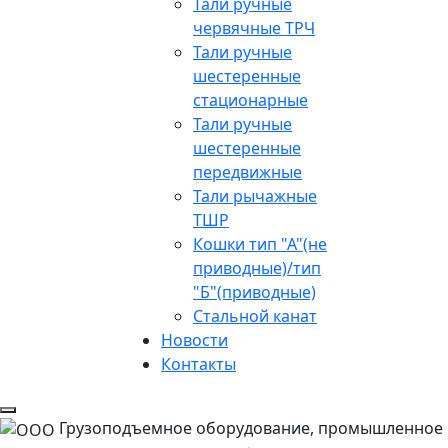
Тали ручные
червячные ТРЧ
Тали ручные
шестеренные
стационарные
Тали ручные
шестеренные
передвижные
Тали рычажные
ТШР
Кошки тип "А"(не
приводные)/тип
"Б"(приводные)
Стальной канат
Новости
Контакты
Грузоподъемное оборудование, промышленное