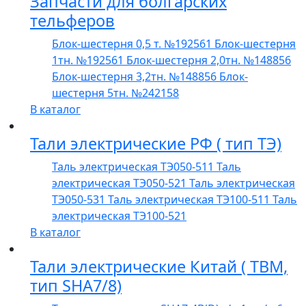
Запчасти для болгарских
тельферов
Блок-шестерня 0,5 т. №192561
Блок-шестерня
1тн. №192561
Блок-шестерня 2,0тн. №148856
Блок-шестерня 3,2тн. №148856
Блок-
шестерня 5тн. №242158
В каталог
Тали электрические РФ ( тип ТЭ)
Таль электрическая ТЭ050-511
Таль
электрическая ТЭ050-521
Таль электрическая
ТЭ050-531
Таль электрическая ТЭ100-511
Таль
электрическая ТЭ100-521
В каталог
Тали электрические Китай ( TBM,
тип SHA7/8)