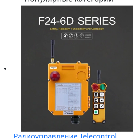
Радиоуправление Telecontrol