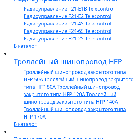
Радиоуправление F21-E1B Telecontrol
Радиоуправление F21-E2 Telecontrol
Радиоуправление F21-4S Telecontrol
Радиоуправление F24-6S Telecontrol
Радиоуправление F21-2S Telecontrol
В каталог
Троллейный шинопровод HFP
Троллейный шинопровод закрытого типа
HFP 50А
Троллейный шинопровод закрытого
типа HFP 80А
Троллейный шинопровод
закрытого типа HFP 120А
Троллейный
шинопровод закрытого типа HFP 140А
Троллейный шинопровод закрытого типа
HFP 170А
В каталог