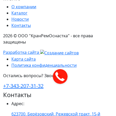
О компании
Каталог
Новости
Контакты
2026 © ООО "КранРемОснастка" - все права
защищены
Разработка сайта
Карта сайта
Политика конфиденциальности
Остались вопросы? Звоните:
+7-343-207-31-32
Контакты
Адрес
:
623700, Берёзовский, Режевской тракт, 15-й