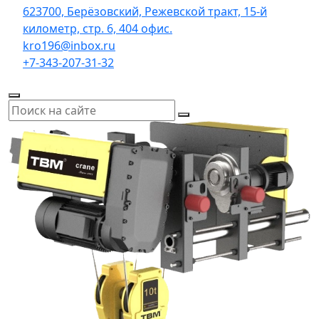
623700, Берёзовский, Режевской тракт, 15-й
километр, стр. 6, 404 офис.
kro196@inbox.ru
+7-343-207-31-32