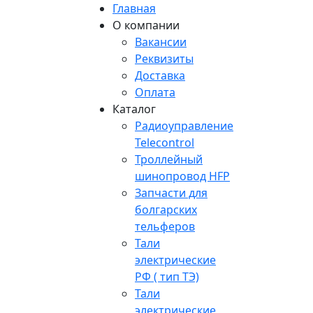
Главная
О компании
Вакансии
Реквизиты
Доставка
Оплата
Каталог
Радиоуправление
Telecontrol
Троллейный
шинопровод HFP
Запчасти для
болгарских
тельферов
Тали
электрические
РФ ( тип ТЭ)
Тали
электрические