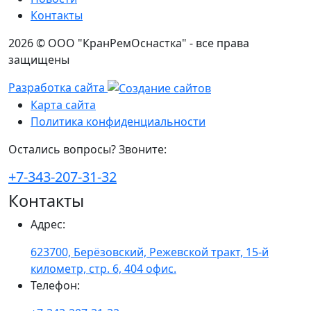
Контакты
2026 © ООО "КранРемОснастка" - все права
защищены
Разработка сайта
Карта сайта
Политика конфиденциальности
Остались вопросы? Звоните:
+7-343-207-31-32
Контакты
Адрес
:
623700, Берёзовский, Режевской тракт, 15-й
километр, стр. 6, 404 офис.
Телефон
: