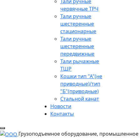
Тали ручные
червячные ТРЧ
Тали ручные
шестеренные
стационарные
Тали ручные
шестеренные
передвижные
Тали рычажные
ТШР
Кошки тип "А"(не
приводные)/тип
"Б"(приводные)
Стальной канат
Новости
Контакты
Грузоподъемное оборудование, промышленное