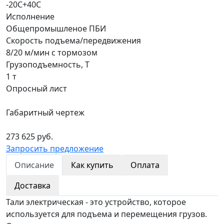
-20С+40С
Исполнение
Общепромышленое ПБИ
Скорость подъема/передвижения
8/20 м/мин с тормозом
Грузоподъемность, Т
1 т
Опросный лист
Габаритный чертеж
273 625 руб.
Запросить предложение
Описание
Как купить
Оплата
Доставка
Тали электрическая - это устройство, которое
используется для подъема и перемещения грузов.