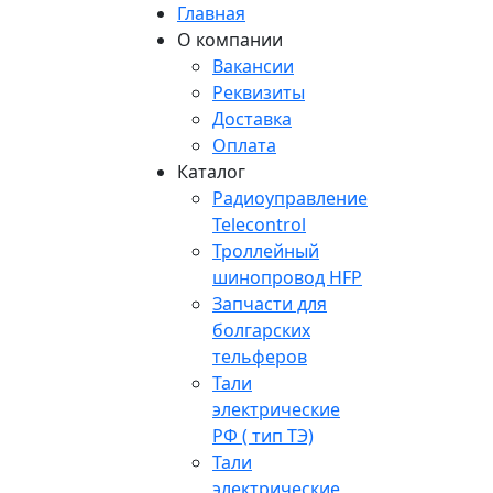
Главная
О компании
Вакансии
Реквизиты
Доставка
Оплата
Каталог
Радиоуправление
Telecontrol
Троллейный
шинопровод HFP
Запчасти для
болгарских
тельферов
Тали
электрические
РФ ( тип ТЭ)
Тали
электрические