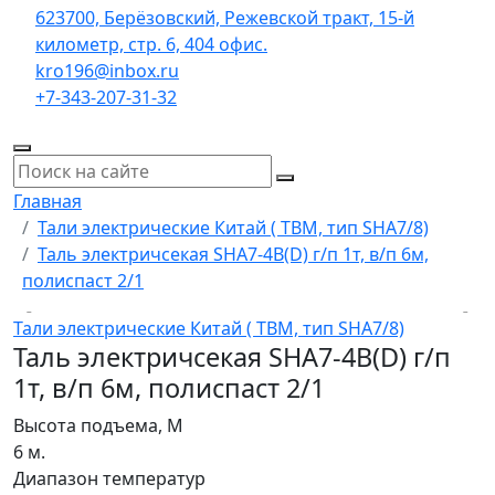
623700, Берёзовский, Режевской тракт, 15-й
километр, стр. 6, 404 офис.
kro196@inbox.ru
+7-343-207-31-32
Главная
Тали электрические Китай ( TBM, тип SHA7/8)
Таль электричсекая SHA7-4B(D) г/п 1т, в/п 6м,
полиспаст 2/1
Тали электрические Китай ( TBM, тип SHA7/8)
Таль электричсекая SHA7-4B(D) г/п
1т, в/п 6м, полиспаст 2/1
Высота подъема, М
6 м.
Диапазон температур