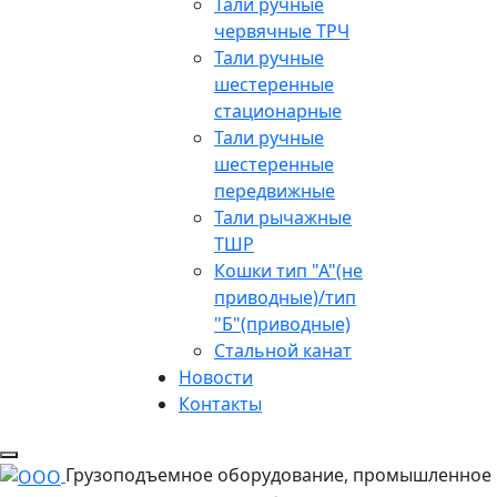
Тали ручные
червячные ТРЧ
Тали ручные
шестеренные
стационарные
Тали ручные
шестеренные
передвижные
Тали рычажные
ТШР
Кошки тип "А"(не
приводные)/тип
"Б"(приводные)
Стальной канат
Новости
Контакты
Грузоподъемное оборудование, промышленное