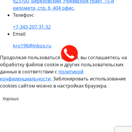
623700, Берёзовский, Режевской тракт, 15-й
километр, стр. 6, 404 офис.
Телефон
:
+7-343-207-31-32
Email
:
kro196@inbox.ru
Продолжая пользоваться сайтом, вы соглашаетесь на
обработку файлов cookie и других пользовательских
данных в соответствии с
политикой
конфиденциальности
. Заблокировать использование
cookies сайтом можно в настройках браузера.
Хорошо