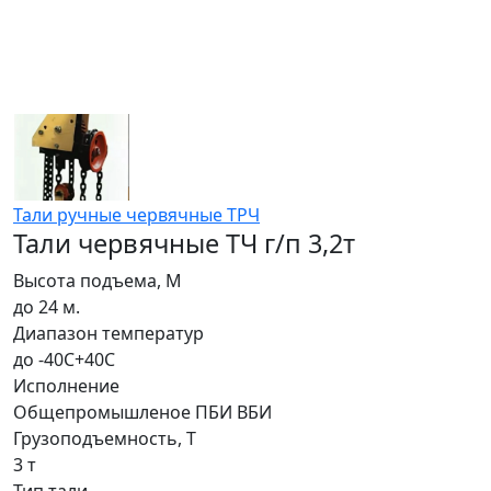
Тали ручные червячные ТРЧ
Тали червячные ТЧ г/п 3,2т
Высота подъема, М
до 24 м.
Диапазон температур
до -40С+40С
Исполнение
Общепромышленое ПБИ ВБИ
Грузоподъемность, Т
3 т
Тип тали