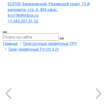
623700, Берёзовский, Режевской тракт, 15-й
километр, стр. 6, 404 офис.
kro196@inbox.ru
+7-343-207-31-32
Главная
Тали ручные червячные ТРЧ
Тали червячные ТЧ г/п 3,2т