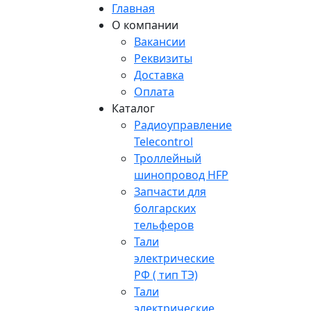
Главная
О компании
Вакансии
Реквизиты
Доставка
Оплата
Каталог
Радиоуправление
Telecontrol
Троллейный
шинопровод HFP
Запчасти для
болгарских
тельферов
Тали
электрические
РФ ( тип ТЭ)
Тали
электрические