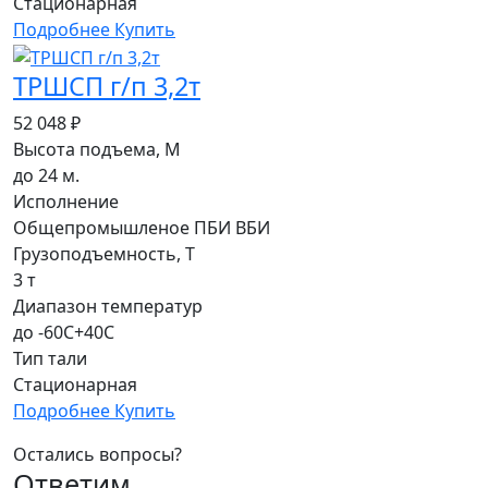
Стационарная
Подробнее
Купить
ТРШСП г/п 3,2т
52 048 ₽
Высота подъема, М
до 24 м.
Исполнение
Общепромышленое ПБИ ВБИ
Грузоподъемность, Т
3 т
Диапазон температур
до -60С+40С
Тип тали
Стационарная
Подробнее
Купить
Остались вопросы?
Ответим