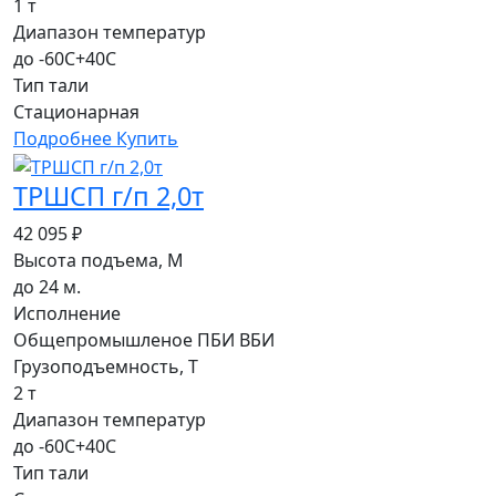
1 т
Диапазон температур
до -60С+40С
Тип тали
Стационарная
Подробнее
Купить
ТРШСП г/п 2,0т
42 095 ₽
Высота подъема, М
до 24 м.
Исполнение
Общепромышленое ПБИ ВБИ
Грузоподъемность, Т
2 т
Диапазон температур
до -60С+40С
Тип тали