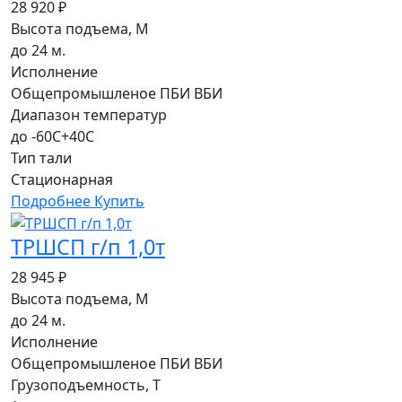
28 920 ₽
Высота подъема, М
до 24 м.
Исполнение
Общепромышленое ПБИ ВБИ
Диапазон температур
до -60С+40С
Тип тали
Стационарная
Подробнее
Купить
ТРШСП г/п 1,0т
28 945 ₽
Высота подъема, М
до 24 м.
Исполнение
Общепромышленое ПБИ ВБИ
Грузоподъемность, Т