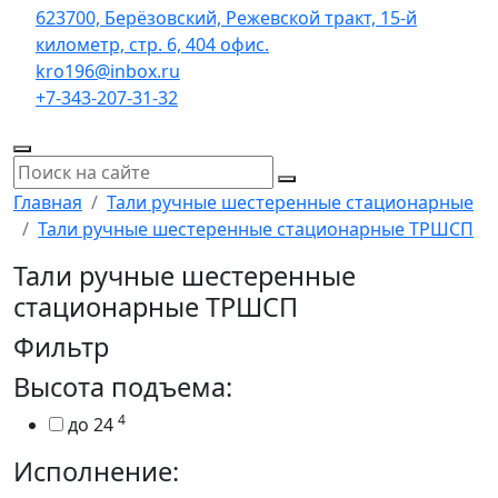
623700, Берёзовский, Режевской тракт, 15-й
километр, стр. 6, 404 офис.
kro196@inbox.ru
+7-343-207-31-32
Главная
Тали ручные шестеренные стационарные
Тали ручные шестеренные стационарные ТРШСП
Тали ручные шестеренные
стационарные ТРШСП
Фильтр
Высота подъема:
4
до 24
Исполнение: