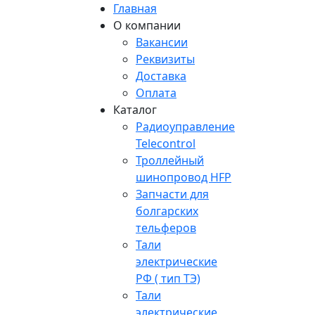
Главная
О компании
Вакансии
Реквизиты
Доставка
Оплата
Каталог
Радиоуправление
Telecontrol
Троллейный
шинопровод HFP
Запчасти для
болгарских
тельферов
Тали
электрические
РФ ( тип ТЭ)
Тали
электрические