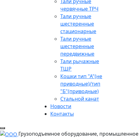
Тали ручные
червячные ТРЧ
Тали ручные
шестеренные
стационарные
Тали ручные
шестеренные
передвижные
Тали рычажные
ТШР
Кошки тип "А"(не
приводные)/тип
"Б"(приводные)
Стальной канат
Новости
Контакты
Грузоподъемное оборудование, промышленное