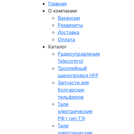
Главная
О компании
Вакансии
Реквизиты
Доставка
Оплата
Каталог
Радиоуправление
Telecontrol
Троллейный
шинопровод HFP
Запчасти для
болгарских
тельферов
Тали
электрические
РФ ( тип ТЭ)
Тали
электрические