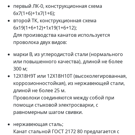
первый ЛК-0, конструкционная схема
6x7(1+6)+1х7(1+6);
второй ТК, конструкционная схема
6x19(1+6+12)+1x19(1+6+12);
Для производства канатов используется
проволока двух видов:
марки В, из углеродистой стали (нормального
или повышенного качества), длиной не более
300 м;
12X18H9T или 12X18H10T (высоколегированная,
коррозионностойкая), из нержавеющей стали,
длиной не более 25 м.
Проволоки соединяются между собой при
помощи стыковой электросварки, с
равномерным шагом свивки.
нержавеющая сталь;
Канат стальной ГОСТ 2172 80 предлагается с