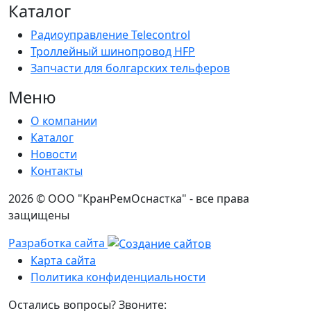
Каталог
Радиоуправление Telecontrol
Троллейный шинопровод HFP
Запчасти для болгарских тельферов
Меню
О компании
Каталог
Новости
Контакты
2026 © ООО "КранРемОснастка" - все права
защищены
Разработка сайта
Карта сайта
Политика конфиденциальности
Остались вопросы? Звоните: