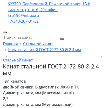
623700, Берёзовский, Режевской тракт, 15-й
километр, стр. 6, 404 офис.
kro196@inbox.ru
+7-343-207-31-32
Главная
Стальной канат
Канат стальной ГОСТ 2172-80 Ø 2,4 мм
Стальной канат
Канат стальной ГОСТ 2172-80 Ø 2,4
мм
Тип канатов
двойной свивки. В двух типах: ЛК-О и ТК
Диаметр каната, мм (Максимальный)
2,7
Диаметр каната, мм (Минимальный)