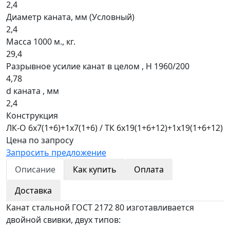
2,4
Диаметр каната, мм (Условный)
2,4
Масса 1000 м., кг.
29,4
Разрывное усилие канат в целом , H 1960/200
4,78
d каната , мм
2,4
Конструкция
ЛК-О 6x7(1+6)+1х7(1+6) / ТК 6x19(1+6+12)+1x19(1+6+12)
Цена по запросу
Запросить предложение
Описание
Как купить
Оплата
Доставка
Канат стальной ГОСТ 2172 80 изготавливается
двойной свивки, двух типов: