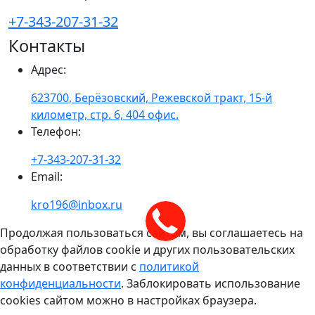
+7-343-207-31-32
Контакты
Адрес
:
623700, Берёзовский, Режевской тракт, 15-й
километр, стр. 6, 404 офис.
Телефон
:
+7-343-207-31-32
Email
:
kro196@inbox.ru
Продолжая пользоваться сайтом, вы соглашаетесь на
обработку файлов cookie и других пользовательских
данных в соответствии с
политикой
конфиденциальности
. Заблокировать использование
cookies сайтом можно в настройках браузера.