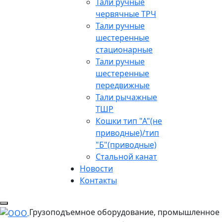
Тали ручные
червячные ТРЧ
Тали ручные
шестеренные
стационарные
Тали ручные
шестеренные
передвижные
Тали рычажные
ТШР
Кошки тип "А"(не
приводные)/тип
"Б"(приводные)
Стальной канат
Новости
Контакты
Грузоподъемное оборудование, промышленное