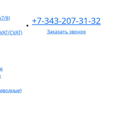
+7-343-207-31-32
A7/8)
Заказать звонок
VAT/CVAT)
е
е
риводные)