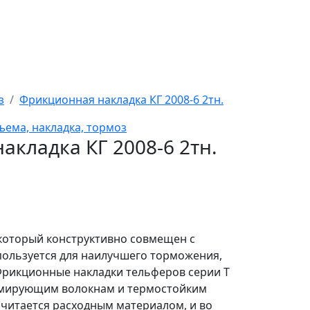
з
Фрикционная накладка КГ 2008-6 2тн.
ъема, накладка, тормоз
кладка КГ 2008-6 2тн.
который конструктивно совмещен с
спользуется для наилучшего торможения,
 Фрикционные накладки тельферов серии Т
рмирующим волокнам и термостойким
считается расходным материалом, и во