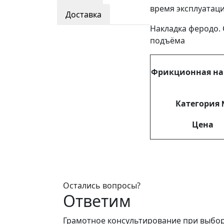
время эксплуатаци
Доставка
Накладка феродо. 
подъёма
Фрикционная на
Категория
Цена
Остались вопросы?
Ответим
Грамотное консультирование при выбо