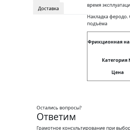
время эксплуатаци
Доставка
Накладка феродо. 
подъёма
Фрикционная на
Категория
Цена
Остались вопросы?
Ответим
Грамотное консультирование при выбо