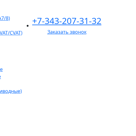
+7-343-207-31-32
A7/8)
Заказать звонок
VAT/CVAT)
е
е
риводные)