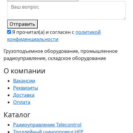
Отправить
Я прочитал(а) и согласен с
политикой
конфиденциальности
Грузоподъемное оборудование, промышленное
радиоуправление, складское оборудование
О компании
Вакансии
Реквизиты
Доставка
Оплата
Каталог
Радиоуправление Telecontrol
Троллейный шинопровод HFP