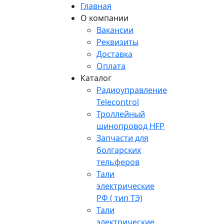
Главная
О компании
Вакансии
Реквизиты
Доставка
Оплата
Каталог
Радиоуправление
Telecontrol
Троллейный
шинопровод HFP
Запчасти для
болгарских
тельферов
Тали
электрические
РФ ( тип ТЭ)
Тали
электрические