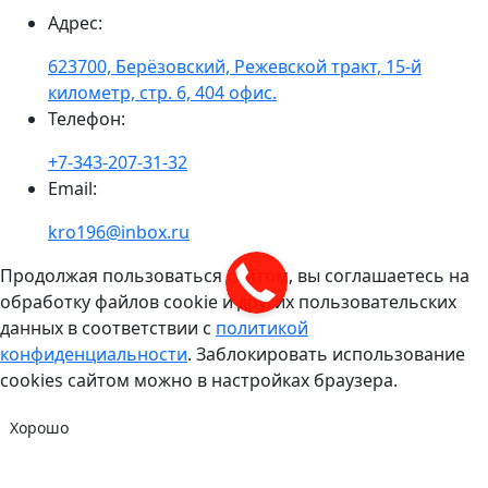
Адрес
:
623700, Берёзовский, Режевской тракт, 15-й
километр, стр. 6, 404 офис.
Телефон
:
+7-343-207-31-32
Email
:
kro196@inbox.ru
Продолжая пользоваться сайтом, вы соглашаетесь на
обработку файлов cookie и других пользовательских
данных в соответствии с
политикой
конфиденциальности
. Заблокировать использование
cookies сайтом можно в настройках браузера.
Хорошо