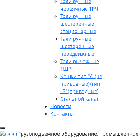
Тали ручные
червячные ТРЧ
Тали ручные
шестеренные
стационарные
Тали ручные
шестеренные
передвижные
Тали рычажные
ТШР
Кошки тип "А"(не
приводные)/тип
"Б"(приводные)
Стальной канат
Новости
Контакты
Грузоподъемное оборудование, промышленное