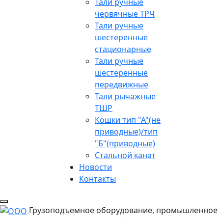
Тали ручные
червячные ТРЧ
Тали ручные
шестеренные
стационарные
Тали ручные
шестеренные
передвижные
Тали рычажные
ТШР
Кошки тип "А"(не
приводные)/тип
"Б"(приводные)
Стальной канат
Новости
Контакты
Грузоподъемное оборудование, промышленное