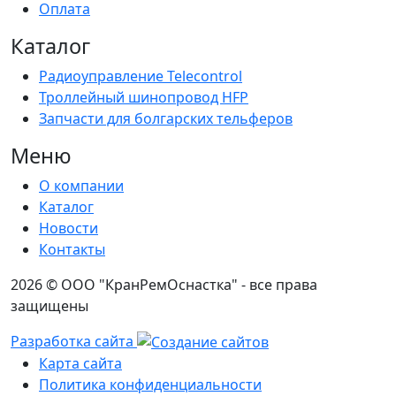
Оплата
Каталог
Радиоуправление Telecontrol
Троллейный шинопровод HFP
Запчасти для болгарских тельферов
Меню
О компании
Каталог
Новости
Контакты
2026 © ООО "КранРемОснастка" - все права
защищены
Разработка сайта
Карта сайта
Политика конфиденциальности