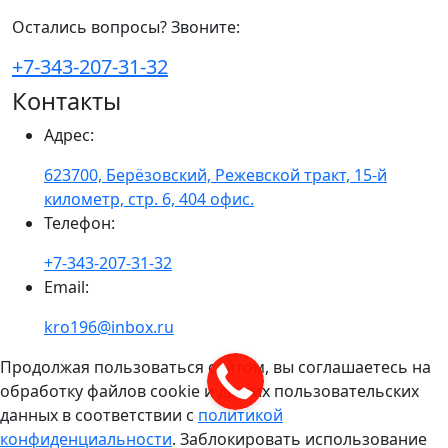
Остались вопросы? Звоните:
+7-343-207-31-32
Контакты
Адрес
:
623700, Берёзовский, Режевской тракт, 15-й
километр, стр. 6, 404 офис.
Телефон
:
+7-343-207-31-32
Email
:
kro196@inbox.ru
Продолжая пользоваться сайтом, вы соглашаетесь на
обработку файлов cookie и других пользовательских
данных в соответствии с
политикой
конфиденциальности
. Заблокировать использование