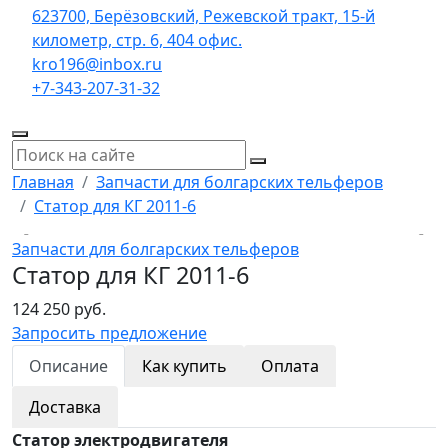
623700, Берёзовский, Режевской тракт, 15-й
километр, стр. 6, 404 офис.
kro196@inbox.ru
+7-343-207-31-32
Главная
Запчасти для болгарских тельферов
Статор для КГ 2011-6
Запчасти для болгарских тельферов
Статор для КГ 2011-6
124 250 руб.
Запросить предложение
Описание
Как купить
Оплата
Доставка
Статор электродвигателя