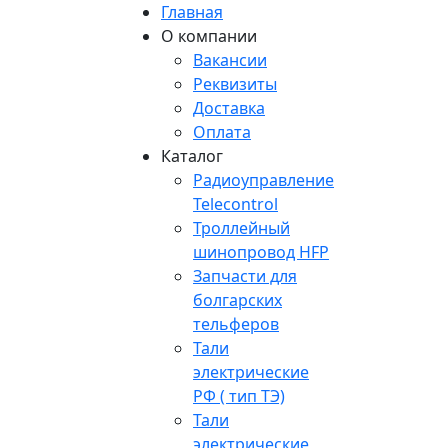
Главная
О компании
Вакансии
Реквизиты
Доставка
Оплата
Каталог
Радиоуправление
Telecontrol
Троллейный
шинопровод HFP
Запчасти для
болгарских
тельферов
Тали
электрические
РФ ( тип ТЭ)
Тали
электрические