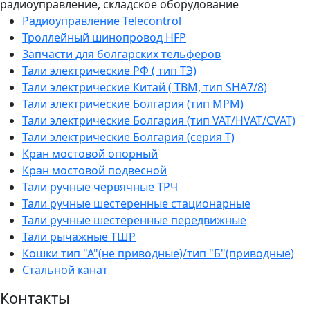
радиоуправление, складское оборудование
Радиоуправление Telecontrol
Троллейный шинопровод HFP
Запчасти для болгарских тельферов
Тали электрические РФ ( тип ТЭ)
Тали электрические Китай ( TBM, тип SHA7/8)
Тали электрические Болгария (тип МРМ)
Тали электрические Болгария (тип VAT/HVAT/CVAT)
Тали электрические Болгария (серия Т)
Кран мостовой опорный
Кран мостовой подвесной
Тали ручные червячные ТРЧ
Тали ручные шестеренные стационарные
Тали ручные шестеренные передвижные
Тали рычажные ТШР
Кошки тип "А"(не приводные)/тип "Б"(приводные)
Стальной канат
Контакты