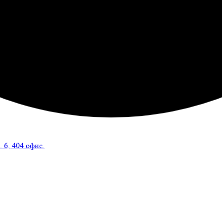
 6, 404 офис.