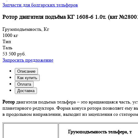
Запчасти для болгарских тельферов
Ротор двигателя подъёма КГ 1608-6 1.0т. (кат №2800
Грузоподъемность, Кг
1000 кг
Тип
Таль
53 500 руб.
Запросить предложение
Описание
Как купить
Оплата
Доставка
Ротор
двигателя подъема тельфера – это вращающаяся часть, ус
планетарного редуктора. Форма конуса ротора позволяет ему 
в продольном направлении, выходит из зацепления со статор
Грузоподъемность тельфера, т