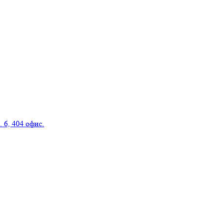
 6, 404 офис.