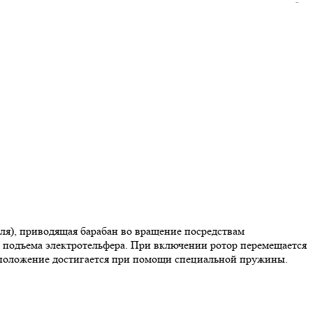
еля), приводящая барабан во вращение посредствам
а подъема электротельфера. При включении ротор перемещается
ое положение достигается при помощи специальной пружины.