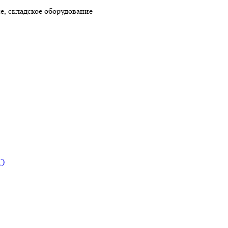
, складское оборудование
T)