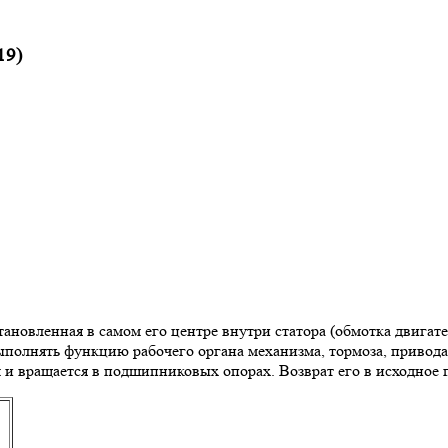
19)
тановленная в самом его центре внутри статора (обмотка двигат
выполнять функцию рабочего органа механизма, тормоза, привод
ом и вращается в подшипниковых опорах. Возврат его в исходн