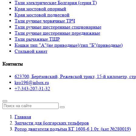
Тали электрические Болгария (серия Т)
Кран мостовой опорный
Кран мостовой подвесной
Тали ручные червячные ТРЧ
Тали ручные шестеренные стационарные
Тали ручные шестеренные передвижные
Тали рычажные ТШР
Кошки тип "А"(не приводные)/тип "Б"(приводные)
Стальной канат
Контакты
623700, Берёзовский, Режевской тракт, 15-й километр, стр.
kro196@inbox.ru
+7-343-207-31-32
Главная
Запчасти для болгарских тельферов
Ротор двигателя подъёма КГ 1608-6 1.0т. (кат №280019)