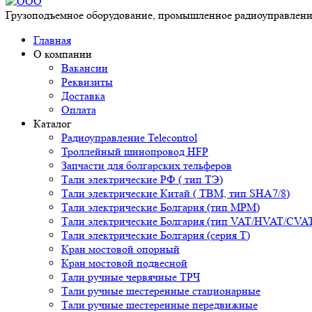
Грузоподъемное оборудование, промышленное радиоуправление
Главная
О компании
Вакансии
Реквизиты
Доставка
Оплата
Каталог
Радиоуправление Telecontrol
Троллейный шинопровод HFP
Запчасти для болгарских тельферов
Тали электрические РФ ( тип ТЭ)
Тали электрические Китай ( TBM, тип SHA7/8)
Тали электрические Болгария (тип МРМ)
Тали электрические Болгария (тип VAT/HVAT/CVA
Тали электрические Болгария (серия Т)
Кран мостовой опорный
Кран мостовой подвесной
Тали ручные червячные ТРЧ
Тали ручные шестеренные стационарные
Тали ручные шестеренные передвижные