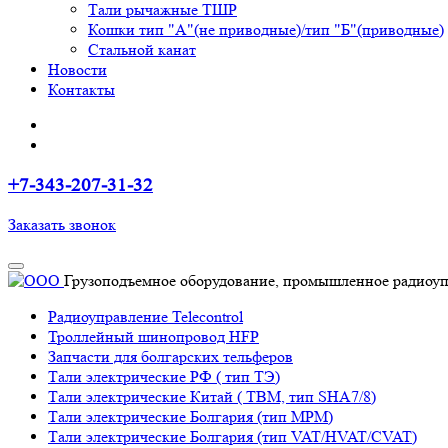
Тали рычажные ТШР
Кошки тип "А"(не приводные)/тип "Б"(приводные)
Стальной канат
Новости
Контакты
+7-343-207-31-32
Заказать звонок
Грузоподъемное оборудование, промышленное радиоупр
Радиоуправление Telecontrol
Троллейный шинопровод HFP
Запчасти для болгарских тельферов
Тали электрические РФ ( тип ТЭ)
Тали электрические Китай ( TBM, тип SHA7/8)
Тали электрические Болгария (тип МРМ)
Тали электрические Болгария (тип VAT/HVAT/CVAT)