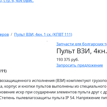
 стр. 6, 404 офис.
феров
Пульт ВЗИ, 4кн. 1 ск. (КПВТ 111)
Запчасти для болгарских 
Пульт ВЗИ, 4кн.
193 375 руб.
Запросить предложение
111)
возащищенного исполнения (ВЗИ) комплектуют грузоп
а, корпус и кнопки пультов выполнены из специального
овение искр при соударении элементов пульта друг с д
Степень пылевлагозащиты пульта IP 54. Напряжение пита