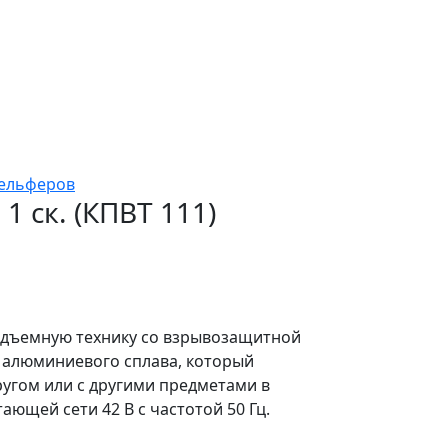
тельферов
 1 ск. (КПВТ 111)
одъемную технику со взрывозащитной
 алюминиевого сплава, который
ругом или с другими предметами в
ющей сети 42 В c частотой 50 Гц.