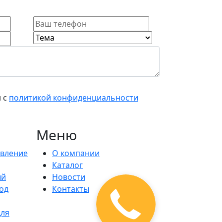
н с
политикой конфиденциальности
Меню
вление
О компании
Каталог
ый
Новости
од
Контакты
для