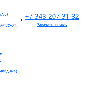
+7-343-207-31-32
A7/8)
Заказать звонок
VAT/CVAT)
е
е
риводные)