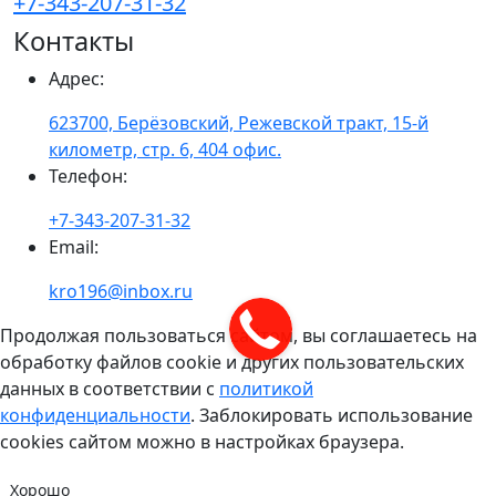
+7-343-207-31-32
Контакты
Адрес
:
623700, Берёзовский, Режевской тракт, 15-й
километр, стр. 6, 404 офис.
Телефон
:
+7-343-207-31-32
Email
:
kro196@inbox.ru
Продолжая пользоваться сайтом, вы соглашаетесь на
обработку файлов cookie и других пользовательских
данных в соответствии с
политикой
конфиденциальности
. Заблокировать использование
cookies сайтом можно в настройках браузера.
Хорошо