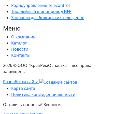
Радиоуправление Telecontrol
Троллейный шинопровод HFP
Запчасти для болгарских тельферов
Меню
О компании
Каталог
Новости
Контакты
2026 © ООО "КранРемОснастка" - все права
защищены
Разработка сайта
Карта сайта
Политика конфиденциальности
Остались вопросы? Звоните: