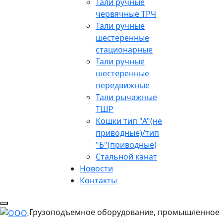
Тали ручные
червячные ТРЧ
Тали ручные
шестеренные
стационарные
Тали ручные
шестеренные
передвижные
Тали рычажные
ТШР
Кошки тип "А"(не
приводные)/тип
"Б"(приводные)
Стальной канат
Новости
Контакты
Грузоподъемное оборудование, промышленное