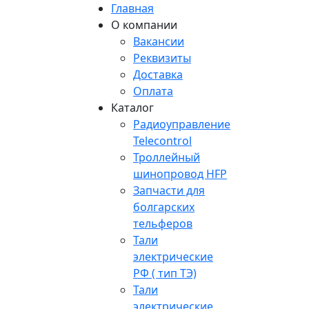
Главная
О компании
Вакансии
Реквизиты
Доставка
Оплата
Каталог
Радиоуправление
Telecontrol
Троллейный
шинопровод HFP
Запчасти для
болгарских
тельферов
Тали
электрические
РФ ( тип ТЭ)
Тали
электрические