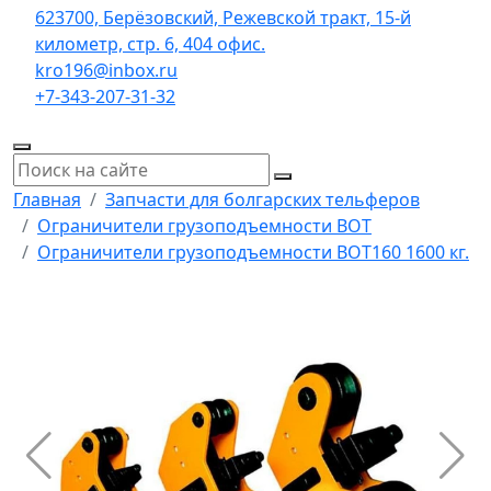
623700, Берёзовский, Режевской тракт, 15-й
километр, стр. 6, 404 офис.
kro196@inbox.ru
+7-343-207-31-32
Главная
Запчасти для болгарских тельферов
Ограничители грузоподъемности ВОТ
Ограничители грузоподъемности ВОТ160 1600 кг.