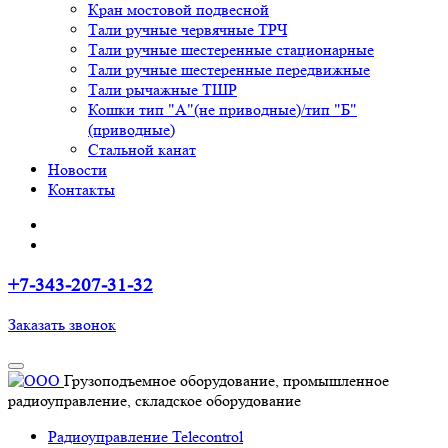
Кран мостовой подвесной
Тали ручные червячные ТРЧ
Тали ручные шестеренные стационарные
Тали ручные шестеренные передвижные
Тали рычажные ТШР
Кошки тип "А"(не приводные)/тип "Б"
(приводные)
Стальной канат
Новости
Контакты
+7-343-207-31-32
Заказать звонок
Грузоподъемное оборудование, промышленное
радиоуправление, складское оборудование
Радиоуправление Telecontrol