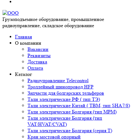
Грузоподъемное оборудование, промышленное
радиоуправление, складское оборудование
Главная
О компании
Вакансии
Реквизиты
Доставка
Оплата
Каталог
Радиоуправление Telecontrol
Троллейный шинопровод HFP
Запчасти для болгарских тельферов
Тали электрические РФ ( тип ТЭ)
Тали электрические Китай ( TBM, тип SHA7/8)
Тали электрические Болгария (тип МРМ)
Тали электрические Болгария (тип
VAT/HVAT/CVAT)
Тали электрические Болгария (серия Т)
Кран мостовой опорный