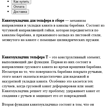
Как купить
Оплата
Доставка
Канатоукладчик для тельфера в сборе
― механизм
направления и укладки каната в каналы барабана. Состоит из
чугунной направляющей гайки, которая передвигается по
каналам барабана, и прижимного кольца из листовой стали,
затянутого на канате с помощью цилиндрических пружин.
Канатоукладчик тельфера Т
– это конструктивный элемент,
выполняющий две функции. Первая из них состоит в
направлении грузового каната во время вращения барабана.
Несмотря на то, что поверхность барабана покрыта ручьями,
этого может оказаться недостаточно для надежной и
аккуратной укладки каната. Особенно это касается тех
случаев, когда грузовой канат деформирован или замят.
Канатоукладчик решает эту проблему, удерживает канат от
спадания с ручьев и защищает его от повреждений.
Вторая функция канатоукладчика состоит в том, что он