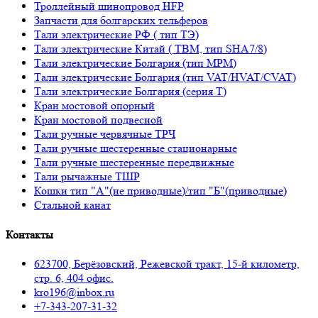
Троллейный шинопровод HFP
Запчасти для болгарских тельферов
Тали электрические РФ ( тип ТЭ)
Тали электрические Китай ( TBM, тип SHA7/8)
Тали электрические Болгария (тип МРМ)
Тали электрические Болгария (тип VAT/HVAT/CVAT)
Тали электрические Болгария (серия Т)
Кран мостовой опорный
Кран мостовой подвесной
Тали ручные червячные ТРЧ
Тали ручные шестеренные стационарные
Тали ручные шестеренные передвижные
Тали рычажные ТШР
Кошки тип "А"(не приводные)/тип "Б"(приводные)
Стальной канат
Контакты
623700, Берёзовский, Режевской тракт, 15-й километр,
стр. 6, 404 офис.
kro196@inbox.ru
+7-343-207-31-32