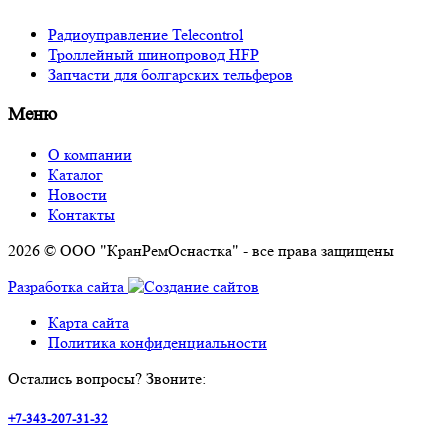
Радиоуправление Telecontrol
Троллейный шинопровод HFP
Запчасти для болгарских тельферов
Меню
О компании
Каталог
Новости
Контакты
2026 © ООО "КранРемОснастка" - все права защищены
Разработка сайта
Карта сайта
Политика конфиденциальности
Остались вопросы? Звоните:
+7-343-207-31-32