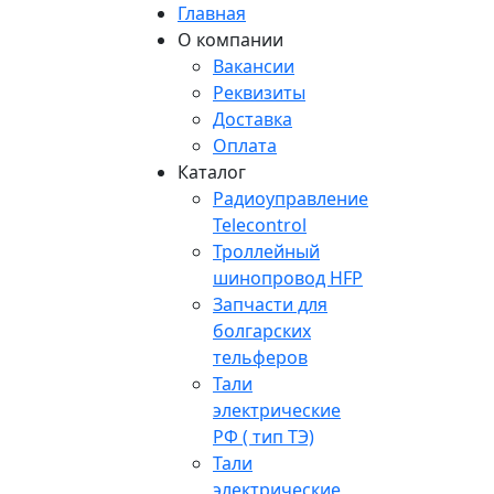
Главная
О компании
Вакансии
Реквизиты
Доставка
Оплата
Каталог
Радиоуправление
Telecontrol
Троллейный
шинопровод HFP
Запчасти для
болгарских
тельферов
Тали
электрические
РФ ( тип ТЭ)
Тали
электрические