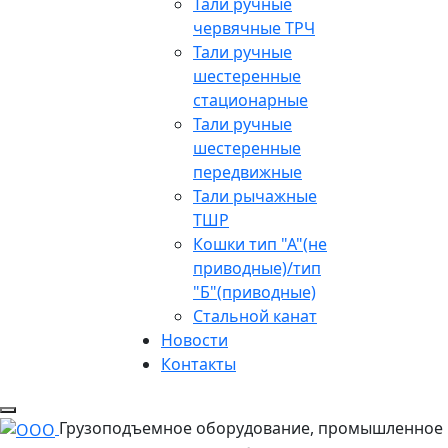
Тали ручные
червячные ТРЧ
Тали ручные
шестеренные
стационарные
Тали ручные
шестеренные
передвижные
Тали рычажные
ТШР
Кошки тип "А"(не
приводные)/тип
"Б"(приводные)
Стальной канат
Новости
Контакты
Грузоподъемное оборудование, промышленное