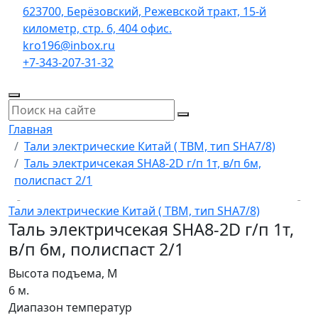
623700, Берёзовский, Режевской тракт, 15-й
километр, стр. 6, 404 офис.
kro196@inbox.ru
+7-343-207-31-32
Главная
Тали электрические Китай ( TBM, тип SHA7/8)
Таль электричсекая SHA8-2D г/п 1т, в/п 6м,
полиспаст 2/1
Тали электрические Китай ( TBM, тип SHA7/8)
Таль электричсекая SHA8-2D г/п 1т,
в/п 6м, полиспаст 2/1
Высота подъема, М
6 м.
Диапазон температур