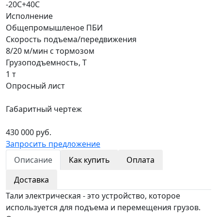
-20С+40С
Исполнение
Общепромышленое ПБИ
Скорость подъема/передвижения
8/20 м/мин с тормозом
Грузоподъемность, Т
1 т
Опросный лист
Габаритный чертеж
430 000 руб.
Запросить предложение
Описание
Как купить
Оплата
Доставка
Тали электрическая - это устройство, которое
используется для подъема и перемещения грузов.