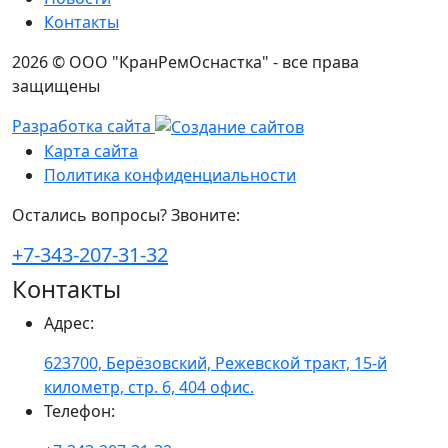
Контакты
2026 © ООО "КранРемОснастка" - все права
защищены
Разработка сайта
Карта сайта
Политика конфиденциальности
Остались вопросы? Звоните:
+7-343-207-31-32
Контакты
Адрес
:
623700, Берёзовский, Режевской тракт, 15-й
километр, стр. 6, 404 офис.
Телефон
: