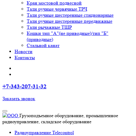
Кран мостовой подвесной
Тали ручные червячные ТРЧ
Тали ручные шестеренные стационарные
Тали ручные шестеренные передвижные
Тали рычажные ТШР
Кошки тип "А"(не приводные)/тип "Б"
(приводные)
Стальной канат
Новости
Контакты
+7-343-207-31-32
Заказать звонок
Грузоподъемное оборудование, промышленное
радиоуправление, складское оборудование
Радиоуправление Telecontrol