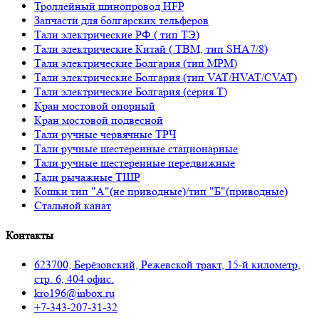
Троллейный шинопровод HFP
Запчасти для болгарских тельферов
Тали электрические РФ ( тип ТЭ)
Тали электрические Китай ( TBM, тип SHA7/8)
Тали электрические Болгария (тип МРМ)
Тали электрические Болгария (тип VAT/HVAT/CVAT)
Тали электрические Болгария (серия Т)
Кран мостовой опорный
Кран мостовой подвесной
Тали ручные червячные ТРЧ
Тали ручные шестеренные стационарные
Тали ручные шестеренные передвижные
Тали рычажные ТШР
Кошки тип "А"(не приводные)/тип "Б"(приводные)
Стальной канат
Контакты
623700, Берёзовский, Режевской тракт, 15-й километр,
стр. 6, 404 офис.
kro196@inbox.ru
+7-343-207-31-32