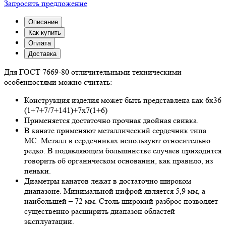
Запросить предложение
Описание
Как купить
Оплата
Доставка
Для ГОСТ 7669-80 отличительными техническими
особенностями можно считать:
Конструкция изделия может быть представлена как 6x36
(1+7+7/7+141)+7x7(1+6)
Применяется достаточно прочная двойная свивка.
В канате применяют металлический сердечник типа
МС. Металл в сердечниках используют относительно
редко. В подавляющем большинстве случаев приходится
говорить об органическом основании, как правило, из
пеньки.
Диаметры канатов лежат в достаточно широком
диапазоне. Минимальной цифрой является 5,9 мм, а
наибольшей – 72 мм. Столь широкий разброс позволяет
существенно расширить диапазон областей
эксплуатации.