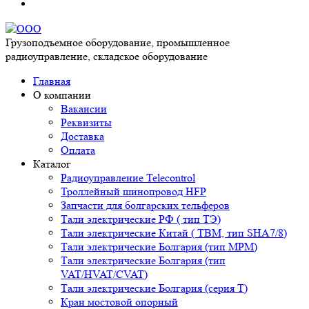
Грузоподъемное оборудование, промышленное
радиоуправление, складское оборудование
Главная
О компании
Вакансии
Реквизиты
Доставка
Оплата
Каталог
Радиоуправление Telecontrol
Троллейный шинопровод HFP
Запчасти для болгарских тельферов
Тали электрические РФ ( тип ТЭ)
Тали электрические Китай ( TBM, тип SHA7/8)
Тали электрические Болгария (тип МРМ)
Тали электрические Болгария (тип
VAT/HVAT/CVAT)
Тали электрические Болгария (серия Т)
Кран мостовой опорный