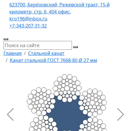
623700, Берёзовский, Режевской тракт, 15-й
километр, стр. 6, 404 офис.
kro196@inbox.ru
+7-343-207-31-32
Главная
Стальной канат
Канат стальной ГОСТ 7668-80 Ø 27 мм