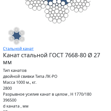
Стальной канат
Канат стальной ГОСТ 7668-80 Ø 27
мм
Тип канатов
двойной свивки Типа ЛК-РО
Масса 1000 м., кг.
2800
Разрывное усилие канат в целом , H 1770/180
396500
d каната , мм