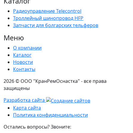
Каталог
Радиоуправление Telecontrol
Троллейный шинопровод HFP
Запчасти для болгарских тельферов
Меню
О компании
Каталог
Новости
Контакты
2026 © ООО "КранРемОснастка" - все права
защищены
Разработка сайта
Карта сайта
Политика конфиденциальности
Остались вопросы? Звоните: