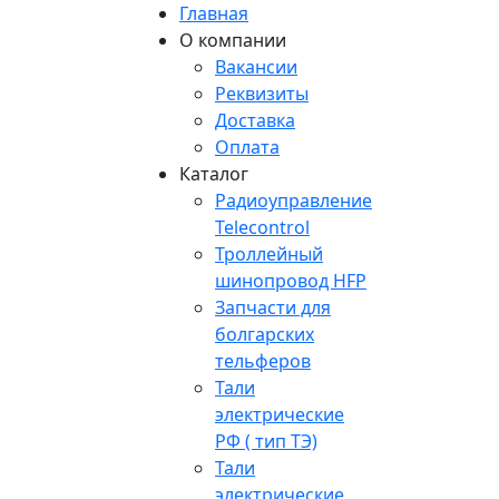
Главная
О компании
Вакансии
Реквизиты
Доставка
Оплата
Каталог
Радиоуправление
Telecontrol
Троллейный
шинопровод HFP
Запчасти для
болгарских
тельферов
Тали
электрические
РФ ( тип ТЭ)
Тали
электрические