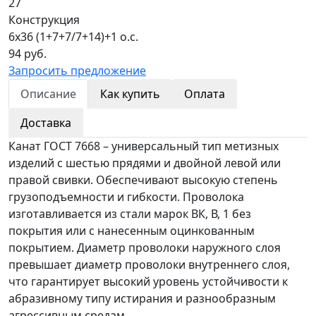
27
Конструкция
6х36 (1+7+7/7+14)+1 о.с.
94 руб.
Запросить предложение
Описание
Как купить
Оплата
Доставка
Канат ГОСТ 7668 – универсальный тип метизных
изделий с шестью прядями и двойной левой или
правой свивки. Обеспечивают высокую степень
грузоподъемности и гибкости. Проволока
изготавливается из стали марок ВК, В, 1 без
покрытия или с нанесенным оцинкованным
покрытием. Диаметр проволоки наружного слоя
превышает диаметр проволоки внутреннего слоя,
что гарантирует высокий уровень устойчивости к
абразивному типу истирания и разнообразным
агрессивным средам.