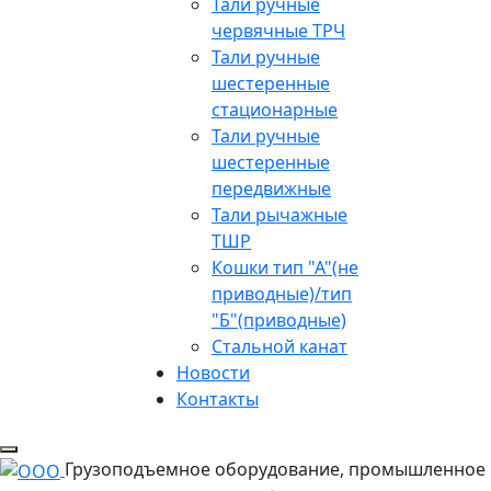
Тали ручные
червячные ТРЧ
Тали ручные
шестеренные
стационарные
Тали ручные
шестеренные
передвижные
Тали рычажные
ТШР
Кошки тип "А"(не
приводные)/тип
"Б"(приводные)
Стальной канат
Новости
Контакты
Грузоподъемное оборудование, промышленное