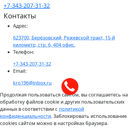
+7-343-207-31-32
Контакты
Адрес
:
623700, Берёзовский, Режевской тракт, 15-й
километр, стр. 6, 404 офис.
Телефон
:
+7-343-207-31-32
Email
:
kro196@inbox.ru
Продолжая пользоваться сайтом, вы соглашаетесь на
обработку файлов cookie и других пользовательских
данных в соответствии с
политикой
конфиденциальности
. Заблокировать использование
cookies сайтом можно в настройках браузера.