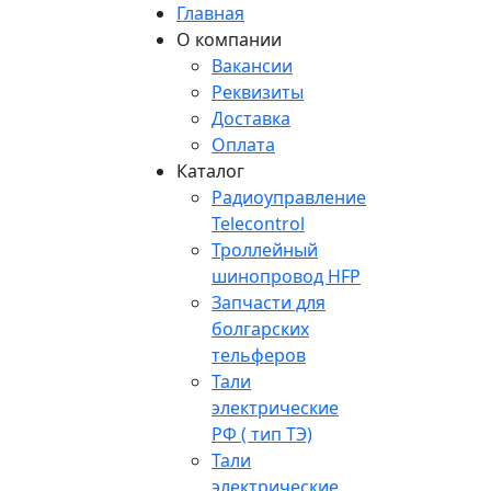
Главная
О компании
Вакансии
Реквизиты
Доставка
Оплата
Каталог
Радиоуправление
Telecontrol
Троллейный
шинопровод HFP
Запчасти для
болгарских
тельферов
Тали
электрические
РФ ( тип ТЭ)
Тали
электрические