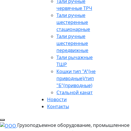
Тали ручные
червячные ТРЧ
Тали ручные
шестеренные
стационарные
Тали ручные
шестеренные
передвижные
Тали рычажные
ТШР
Кошки тип "А"(не
приводные)/тип
"Б"(приводные)
Стальной канат
Новости
Контакты
Грузоподъемное оборудование, промышленное