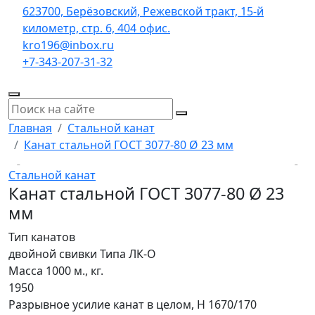
623700, Берёзовский, Режевской тракт, 15-й
километр, стр. 6, 404 офис.
kro196@inbox.ru
+7-343-207-31-32
Главная
Стальной канат
Канат стальной ГОСТ 3077-80 Ø 23 мм
Стальной канат
Канат стальной ГОСТ 3077-80 Ø 23
мм
Тип канатов
двойной свивки Типа ЛК-О
Масса 1000 м., кг.
1950
Разрывное усилие канат в целом, H 1670/170