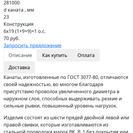
281000
d каната , мм
23
Конструкция
6х19 (1+9+9)+1 о.с.
70 руб.
Запросить предложение
Описание
Как купить
Оплата
Доставка
Канаты, изготовленные по ГОСТ 3077-80, отличаются
своей надежностью, во многом благодаря
присутствию проволок увеличенного диаметра в
наружном слое, способных выдерживать резкие и
сильные рывки, повышенный уровень нагрузок.
Изделия состоят из шести прядей двойной левой или
правой свивки, которые изготавливаются из
стальной проволоки марок ВК, В, 1 без покрытия или