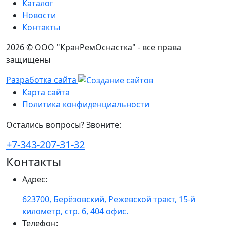
Каталог
Новости
Контакты
2026 © ООО "КранРемОснастка" - все права
защищены
Разработка сайта
Карта сайта
Политика конфиденциальности
Остались вопросы? Звоните:
+7-343-207-31-32
Контакты
Адрес
:
623700, Берёзовский, Режевской тракт, 15-й
километр, стр. 6, 404 офис.
Телефон
: