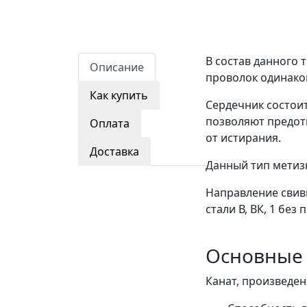
В состав данного 
Описание
проволок одинаков
Как купить
Сердечник состоит
позволяют предот
Оплата
от истирания.
Доставка
Данный тип метиз
Направление свив
стали В, ВК, 1 бе
Основные
Канат, произведен