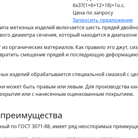
6х37(1+6+12+18)+1о.с.
Цена по запросу
Запросить предложение
типа метизных изделий включается шесть прядей двойн
ого диаметра сечения, который находится в диапазоне о
 из органических материалов. Как правило это джут, си
вратить смещение прядей и последующую деформацию т
ных изделий обрабатывается специальной смазкой с ц
ки может быть правым или левым. Для производства ка
з покрытия или с нанесенным оцинкованным покрытием.
 преимущества
ный по ГОСТ 3071-88, имеет ряд неоспоримых преимущес