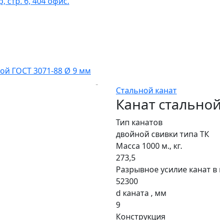
 стр. 6, 404 офис.
ой ГОСТ 3071-88 Ø 9 мм
Стальной канат
Канат стальной
Тип канатов
двойной свивки типа ТК
Масса 1000 м., кг.
273,5
Разрывное усилие канат в 
52300
d каната , мм
9
Конструкция