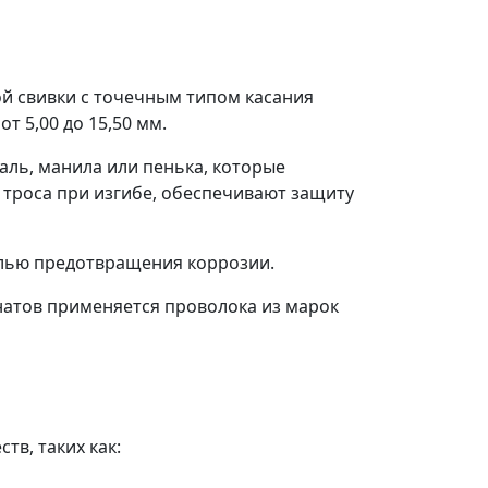
ой свивки с точечным типом касания
т 5,00 до 15,50 мм.
заль, манила или пенька, которые
роса при изгибе, обеспечивают защиту
елью предотвращения коррозии.
натов применяется проволока из марок
тв, таких как: