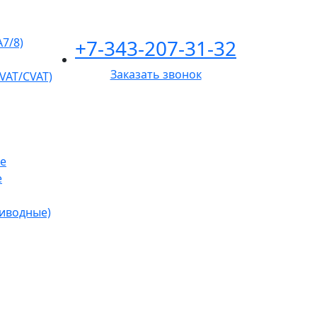
+7-343-207-31-32
A7/8)
Заказать звонок
VAT/CVAT)
е
е
риводные)