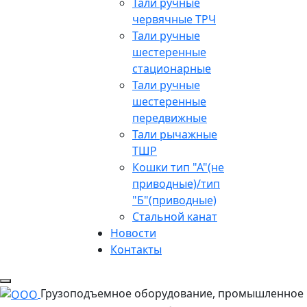
Тали ручные
червячные ТРЧ
Тали ручные
шестеренные
стационарные
Тали ручные
шестеренные
передвижные
Тали рычажные
ТШР
Кошки тип "А"(не
приводные)/тип
"Б"(приводные)
Стальной канат
Новости
Контакты
Грузоподъемное оборудование, промышленное