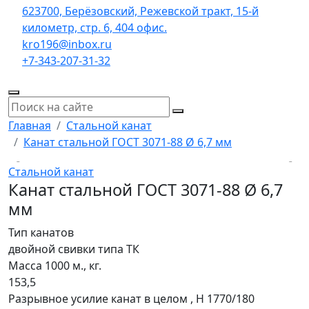
623700, Берёзовский, Режевской тракт, 15-й
километр, стр. 6, 404 офис.
kro196@inbox.ru
+7-343-207-31-32
Главная
Стальной канат
Канат стальной ГОСТ 3071-88 Ø 6,7 мм
Стальной канат
Канат стальной ГОСТ 3071-88 Ø 6,7
мм
Тип канатов
двойной свивки типа ТК
Масса 1000 м., кг.
153,5
Разрывное усилие канат в целом , H 1770/180