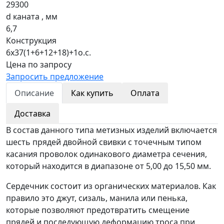
29300
d каната , мм
6,7
Конструкция
6х37(1+6+12+18)+1о.с.
Цена по запросу
Запросить предложение
Описание
Как купить
Оплата
Доставка
В состав данного типа метизных изделий включается
шесть прядей двойной свивки с точечным типом
касания проволок одинакового диаметра сечения,
который находится в диапазоне от 5,00 до 15,50 мм.
Сердечник состоит из органических материалов. Как
правило это джут, сизаль, манила или пенька,
которые позволяют предотвратить смещение
прядей и последующую деформацию троса при