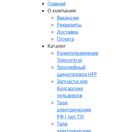
Главная
О компании
Вакансии
Реквизиты
Доставка
Оплата
Каталог
Радиоуправление
Telecontrol
Троллейный
шинопровод HFP
Запчасти для
болгарских
тельферов
Тали
электрические
РФ ( тип ТЭ)
Тали
электрические