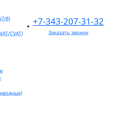
+7-343-207-31-32
A7/8)
Заказать звонок
VAT/CVAT)
е
е
риводные)