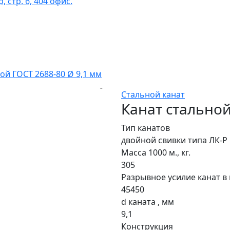
 стр. 6, 404 офис.
ой ГОСТ 2688-80 Ø 9,1 мм
Стальной канат
Канат стальной
Тип канатов
двойной свивки типа ЛК-Р
Масса 1000 м., кг.
305
Разрывное усилие канат в 
45450
d каната , мм
9,1
Конструкция