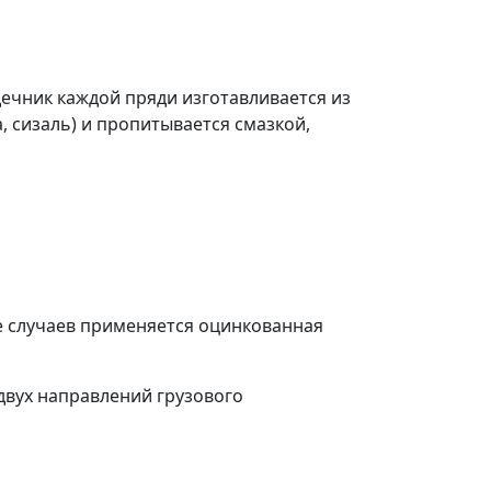
дечник каждой пряди изготавливается из
, сизаль) и пропитывается смазкой,
де случаев применяется оцинкованная
двух направлений грузового