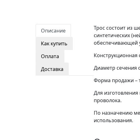
Трос состоит из ш
Описание
синтетических (не
обеспечивающей у
Как купить
Конструкционная сх
Оплата
Диаметр сечения со
Доставка
Форма продажи – 
Для изготовления 
проволока.
По назначению мет
использования.