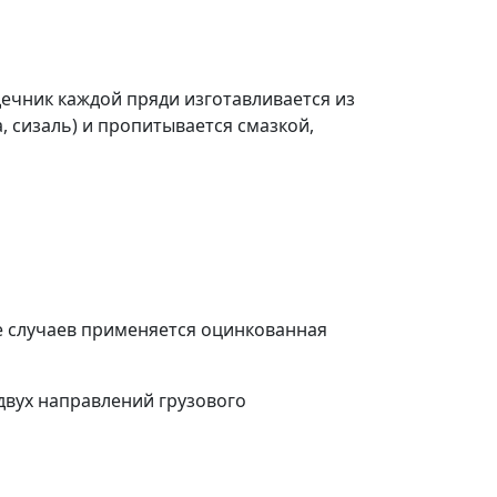
дечник каждой пряди изготавливается из
, сизаль) и пропитывается смазкой,
де случаев применяется оцинкованная
двух направлений грузового