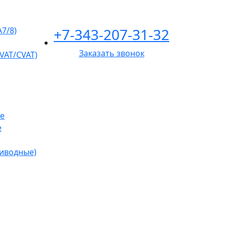
+7-343-207-31-32
A7/8)
Заказать звонок
VAT/CVAT)
е
е
риводные)