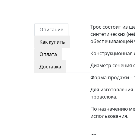
Трос состоит из ш
Описание
синтетических (не
обеспечивающей у
Как купить
Конструкционная сх
Оплата
Диаметр сечения со
Доставка
Форма продажи – 
Для изготовления 
проволока.
По назначению мет
использования.