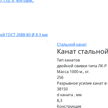
 стр. 6, 404 офис.
ой ГОСТ 2688-80 Ø 8,3 мм
Стальной канат
Канат стальной
Тип канатов
двойной свивки типа ЛК-Р
Масса 1000 м., кг.
256
Разрывное усилие канат в 
38150
d каната , мм
8,3
Конструкция