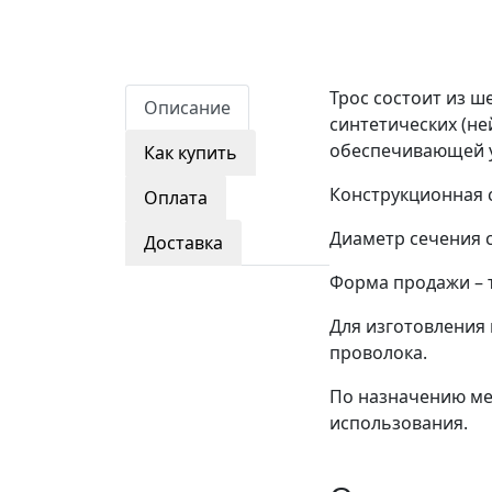
Трос состоит из ш
Описание
синтетических (не
обеспечивающей у
Как купить
Конструкционная сх
Оплата
Диаметр сечения со
Доставка
Форма продажи – 
Для изготовления 
проволока.
По назначению мет
использования.