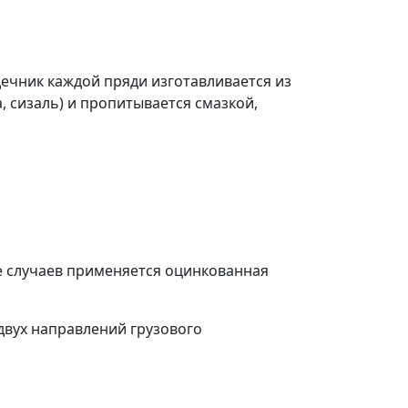
дечник каждой пряди изготавливается из
, сизаль) и пропитывается смазкой,
де случаев применяется оцинкованная
двух направлений грузового