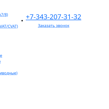
+7-343-207-31-32
A7/8)
Заказать звонок
VAT/CVAT)
е
е
риводные)