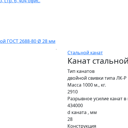
 стр. 6, 404 офис.
ой ГОСТ 2688-80 Ø 28 мм
Стальной канат
Канат стальной
Тип канатов
двойной свивки типа ЛК-Р
Масса 1000 м., кг.
2910
Разрывное усилие канат в 
434000
d каната , мм
28
Конструкция