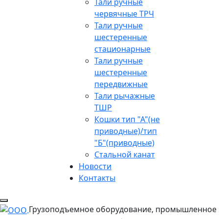
Тали ручные
червячные ТРЧ
Тали ручные
шестеренные
стационарные
Тали ручные
шестеренные
передвижные
Тали рычажные
ТШР
Кошки тип "А"(не
приводные)/тип
"Б"(приводные)
Стальной канат
Новости
Контакты
Грузоподъемное оборудование, промышленное