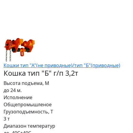
Кошки тип "А"(не приводные)/тип "Б"(приводные)
Кошка тип "Б" г/п 3,2т
Высота подъема, М
до 24 м.
Исполнение
Общепромышленое
Грузоподъемность, Т
3 т
Диапазон температур
до -40С+40С