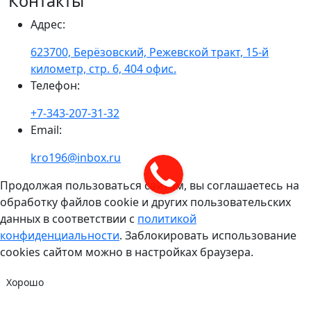
Контакты
Адрес
:
623700, Берёзовский, Режевской тракт, 15-й
километр, стр. 6, 404 офис.
Телефон
:
+7-343-207-31-32
Email
:
kro196@inbox.ru
Продолжая пользоваться сайтом, вы соглашаетесь на
обработку файлов cookie и других пользовательских
данных в соответствии с
политикой
конфиденциальности
. Заблокировать использование
cookies сайтом можно в настройках браузера.
Хорошо