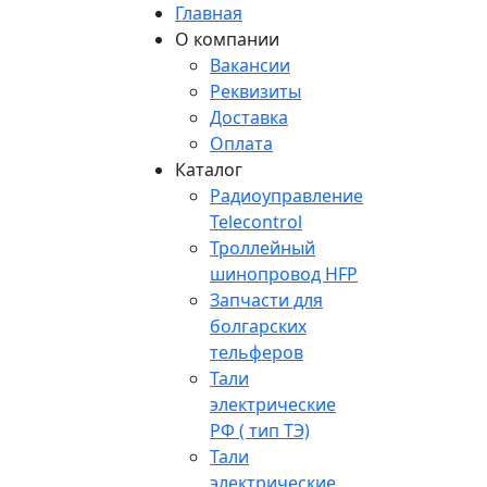
Главная
О компании
Вакансии
Реквизиты
Доставка
Оплата
Каталог
Радиоуправление
Telecontrol
Троллейный
шинопровод HFP
Запчасти для
болгарских
тельферов
Тали
электрические
РФ ( тип ТЭ)
Тали
электрические